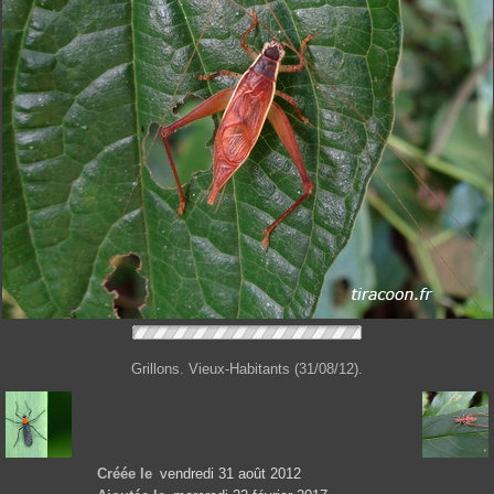
Grillons. Vieux-Habitants (31/08/12).
Créée le
vendredi 31 août 2012