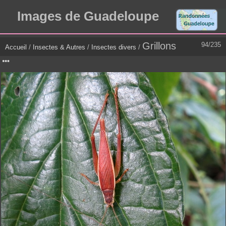
Images de Guadeloupe
Grillons
94/235
Accueil
/
Insectes & Autres
/
Insectes divers
/