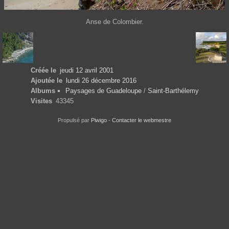
Anse de Colombier.
Créée le
jeudi 12 avril 2001
Ajoutée le
lundi 26 décembre 2016
Albums
Paysages de Guadeloupe
/
Saint-Barthélemy
Visites
43345
Propulsé par
Piwigo
-
Contacter le webmestre