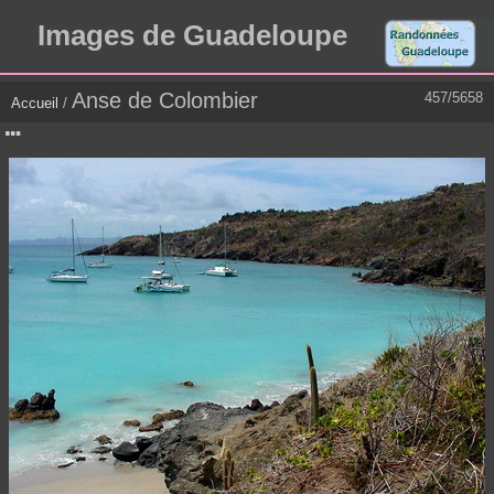
Images de Guadeloupe
Anse de Colombier
457/5658
Accueil
/