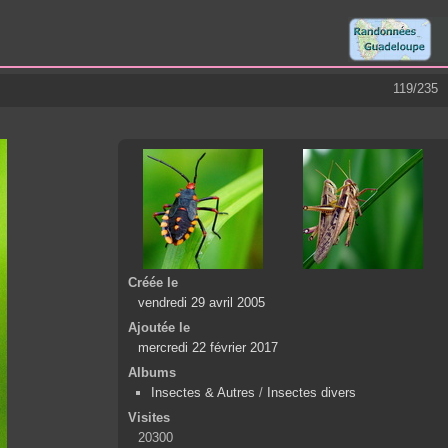
119/235
Créée le
vendredi 29 avril 2005
Ajoutée le
mercredi 22 février 2017
Albums
Insectes & Autres
/
Insectes divers
Visites
20300