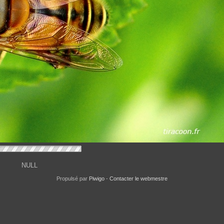
NULL
Propulsé par
Piwigo
-
Contacter le webmestre