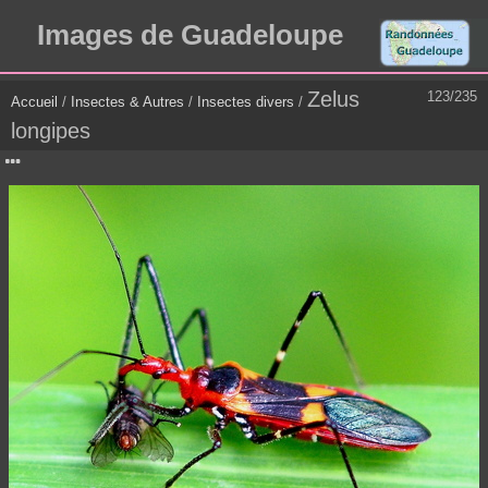
Images de Guadeloupe
Zelus
123/235
Accueil
/
Insectes & Autres
/
Insectes divers
/
longipes