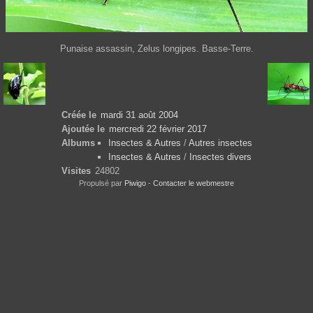
Punaise assassin, Zelus longipes. Basse-Terre.
Créée le
mardi 31 août 2004
Ajoutée le
mercredi 22 février 2017
Albums
Insectes & Autres
/
Autres insectes
Insectes & Autres
/
Insectes divers
Visites
24802
Propulsé par
Piwigo
-
Contacter le webmestre