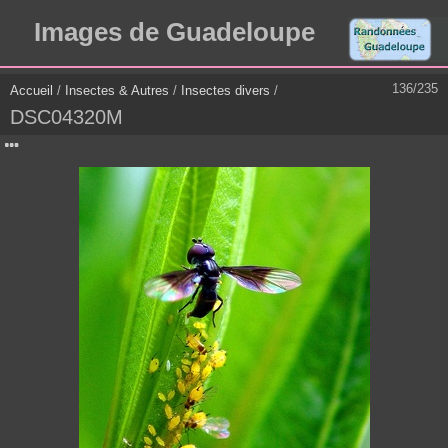
Images de Guadeloupe
136/235
Accueil
/
Insectes & Autres
/
Insectes divers
/
DSC04320M