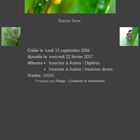
Basse-Terre.
Créée le
lundi 13 septembre 2004
Ajoutée le
mercredi 22 février 2017
Albums
Insectes & Autres
/
Diptères
Insectes & Autres
/
Insectes divers
Visites
24044
Propulsé par
Piwigo
-
Contacter le webmestre