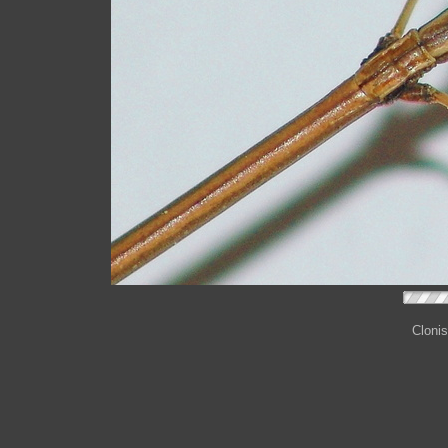
Clonis