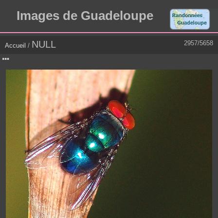
Images de Guadeloupe
NULL
2957/5658
Accueil
/