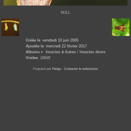
NULL
Créée le
vendredi 10 juin 2005
Ajoutée le
mercredi 22 février 2017
Albums
Insectes & Autres
/
Insectes divers
Visites
18848
Propulsé par
Piwigo
-
Contacter le webmestre