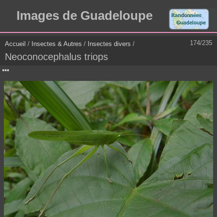
Images de Guadeloupe
174/235
Accueil
/
Insectes & Autres
/
Insectes divers
/
Neoconocephalus triops