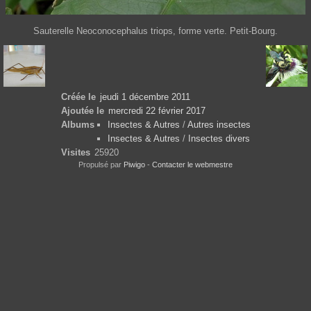
Sauterelle Neoconocephalus triops, forme verte. Petit-Bourg.
Créée le
jeudi 1 décembre 2011
Ajoutée le
mercredi 22 février 2017
Albums
Insectes & Autres
/
Autres insectes
Insectes & Autres
/
Insectes divers
Visites
25920
Propulsé par
Piwigo
-
Contacter le webmestre