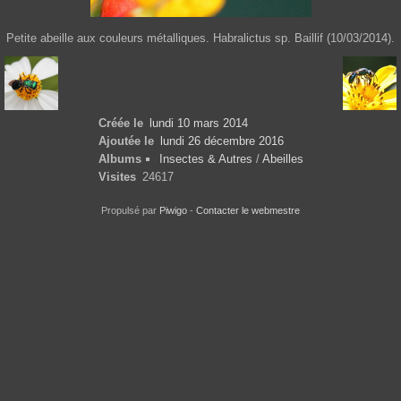
Petite abeille aux couleurs métalliques. Habralictus sp. Baillif (10/03/2014).
Créée le
lundi 10 mars 2014
Ajoutée le
lundi 26 décembre 2016
Albums
Insectes & Autres
/
Abeilles
Visites
24617
Propulsé par
Piwigo
-
Contacter le webmestre