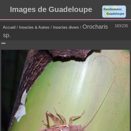
Images de Guadeloupe
Orocharis
183/235
Accueil
/
Insectes & Autres
/
Insectes divers
/
sp.