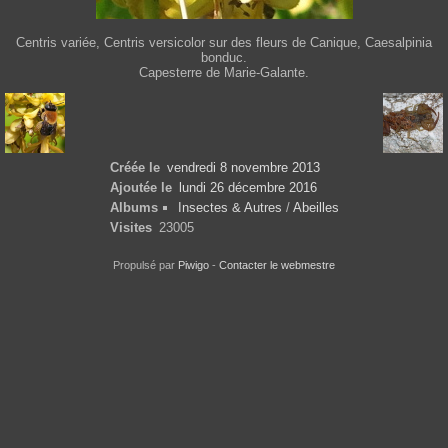
Centris variée, Centris versicolor sur des fleurs de Canique, Caesalpinia
bonduc.
Capesterre de Marie-Galante.
Créée le
vendredi 8 novembre 2013
Ajoutée le
lundi 26 décembre 2016
Albums
Insectes & Autres
/
Abeilles
Visites
23005
Propulsé par
Piwigo
-
Contacter le webmestre