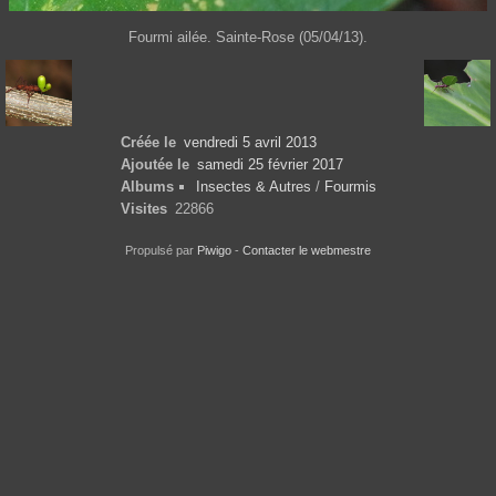
Fourmi ailée. Sainte-Rose (05/04/13).
Créée le
vendredi 5 avril 2013
Ajoutée le
samedi 25 février 2017
Albums
Insectes & Autres
/
Fourmis
Visites
22866
Propulsé par
Piwigo
-
Contacter le webmestre