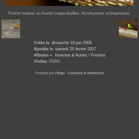
Fourmi manioc ou fourmi coupe-feuilles. Acromyrmex octospinosus.
Créée le
dimanche 19 juin 2005
Ajoutée le
samedi 25 février 2017
Albums
Insectes & Autres
/
Fourmis
Visites
25093
Propulsé par
Piwigo
-
Contacter le webmestre