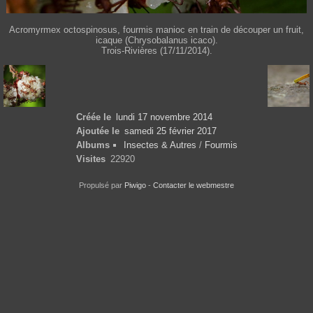
Acromyrmex octospinosus, fourmis manioc en train de découper un fruit,
icaque (Chrysobalanus icaco).
Trois-Rivières (17/11/2014).
Créée le
lundi 17 novembre 2014
Ajoutée le
samedi 25 février 2017
Albums
Insectes & Autres
/
Fourmis
Visites
22920
Propulsé par
Piwigo
-
Contacter le webmestre