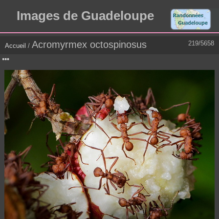
Images de Guadeloupe
Acromyrmex octospinosus
219/5658
Accueil
/