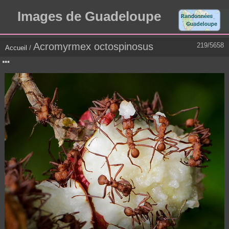
Images de Guadeloupe
Acromyrmex octospinosus
219/5658
Accueil
/