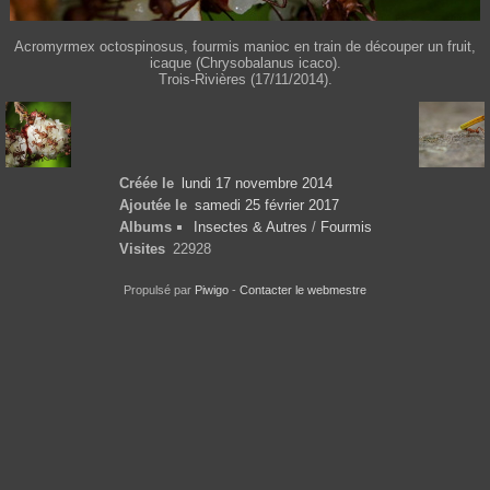
Acromyrmex octospinosus, fourmis manioc en train de découper un fruit,
icaque (Chrysobalanus icaco).
Trois-Rivières (17/11/2014).
Créée le
lundi 17 novembre 2014
Ajoutée le
samedi 25 février 2017
Albums
Insectes & Autres
/
Fourmis
Visites
22928
Propulsé par
Piwigo
-
Contacter le webmestre