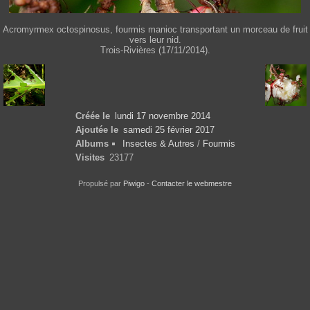
Acromyrmex octospinosus, fourmis manioc transportant un morceau de fruit
vers leur nid.
Trois-Rivières (17/11/2014).
Créée le
lundi 17 novembre 2014
Ajoutée le
samedi 25 février 2017
Albums
Insectes & Autres
/
Fourmis
Visites
23177
Propulsé par
Piwigo
-
Contacter le webmestre