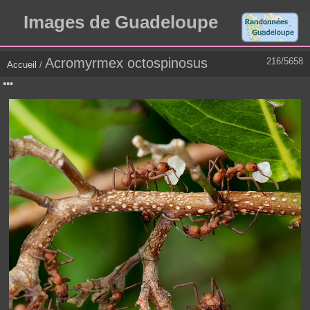
Images de Guadeloupe
Acromyrmex octospinosus
216/5658
Accueil
/