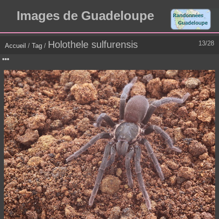
Images de Guadeloupe
Holothele sulfurensis
13/28
Accueil
/
Tag
/