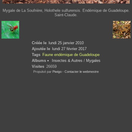
Mygale de La Soufrière, Holothele sulfurensis. Endémique de Guadeloupe.
Saint-Claude.
Créée le
lundi 25 janvier 2010
Ajoutée le
lundi 27 février 2017
Tags
Faune endémique de Guadeloupe
Albums
Insectes & Autres
/
Mygales
Visites
26659
Propulsé par
Piwigo
-
Contacter le webmestre