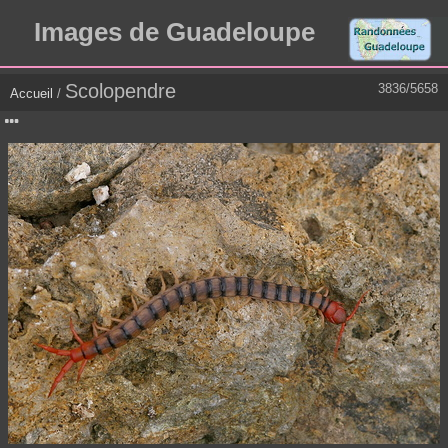
Images de Guadeloupe
Scolopendre
3836/5658
Accueil
/