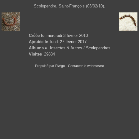
Scolopendre. Saint-François (03/02/10).
Créée le
mercredi 3 février 2010
Ajoutée le
lundi 27 février 2017
Albums
Insectes & Autres
/
Scolopendres
Visites
29834
Propulsé par
Piwigo
-
Contacter le webmestre