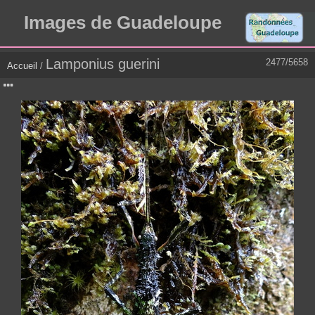
Images de Guadeloupe
Lamponius guerini
2477/5658
Accueil
/