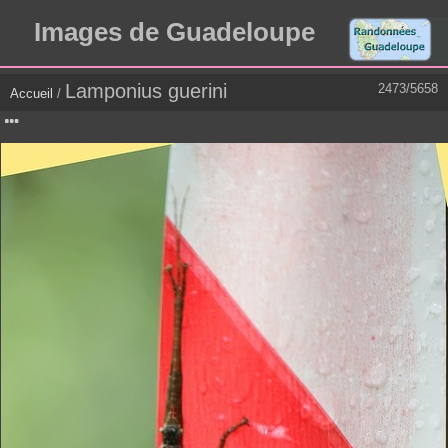
Images de Guadeloupe
Lamponius guerini
2473/5658
Accueil
/