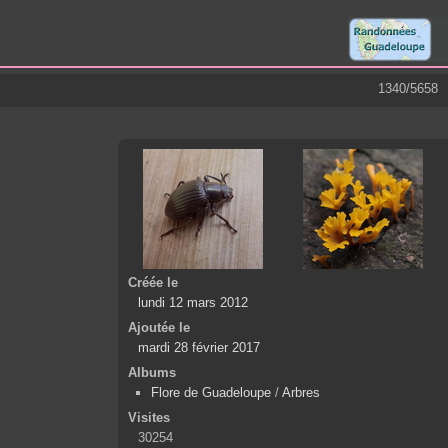
1340/5658
Créée le
lundi 12 mars 2012
Ajoutée le
mardi 28 février 2017
Albums
Flore de Guadeloupe
/
Arbres
Visites
30254