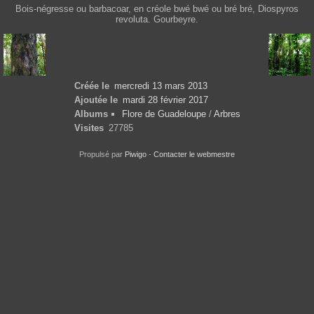
Bois-négresse ou barbacoar, en créole bwé bwé ou bré bré, Diospyros
revoluta. Gourbeyre.
Créée le
mercredi 13 mars 2013
Ajoutée le
mardi 28 février 2017
Albums
Flore de Guadeloupe
/
Arbres
Visites
27785
Propulsé par
Piwigo
-
Contacter le webmestre