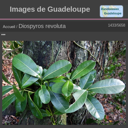
Images de Guadeloupe
Diospyros revoluta
1433/5658
Accueil
/