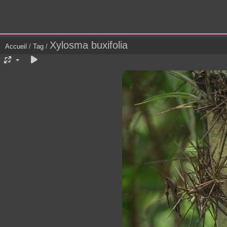
Xylosma buxifolia
Accueil
/
Tag
/