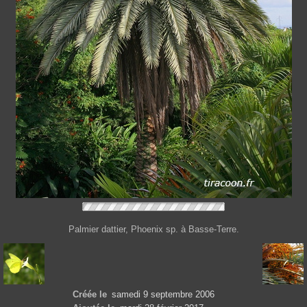
Palmier dattier, Phoenix sp. à Basse-Terre.
Créée le
samedi 9 septembre 2006