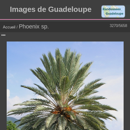
Images de Guadeloupe
Phoenix sp.
3270/5658
Accueil
/