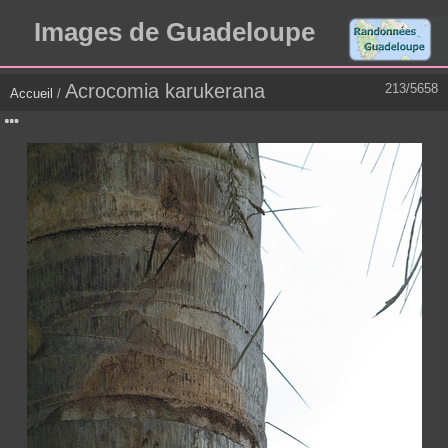
Images de Guadeloupe
Acrocomia karukerana
213/5658
Accueil
/