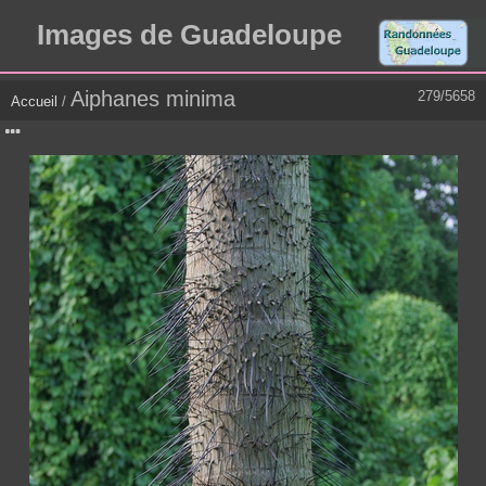
Images de Guadeloupe
Aiphanes minima
279/5658
Accueil
/