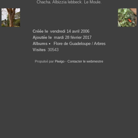
Chacha. Albizzia lebbeck. Le Moule.
Créée le
vendredi 14 avril 2006
Ajoutée le
mardi 28 février 2017
Albums
Flore de Guadeloupe
/
Arbres
Visites
30543
Propulsé par
Piwigo
-
Contacter le webmestre