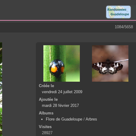
1084/5658
Créée le
vendredi 24 juillet 2009
Ajoutée le
mardi 28 février 2017
Albums
Flore de Guadeloupe
/
Arbres
Visites
28927