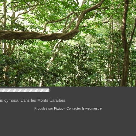
is cymosa. Dans les Monts Caraïbes.
Propulsé par
Piwigo
-
Contacter le webmestre