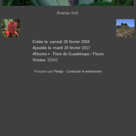
Ananas fruit.
Créée le
samedi 28 février 2004
Ajoutée le
mardi 28 février 2017
Albums
Flore de Guadeloupe
/
Fleurs
Visites
32843
Propulsé par
Piwigo
-
Contacter le webmestre