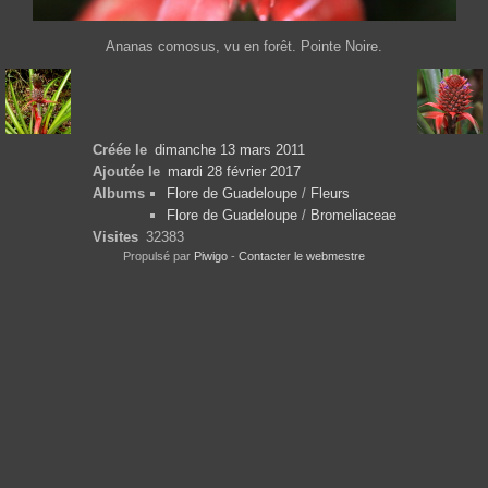
Ananas comosus, vu en forêt. Pointe Noire.
Créée le
dimanche 13 mars 2011
Ajoutée le
mardi 28 février 2017
Albums
Flore de Guadeloupe
/
Fleurs
Flore de Guadeloupe
/
Bromeliaceae
Visites
32383
Propulsé par
Piwigo
-
Contacter le webmestre