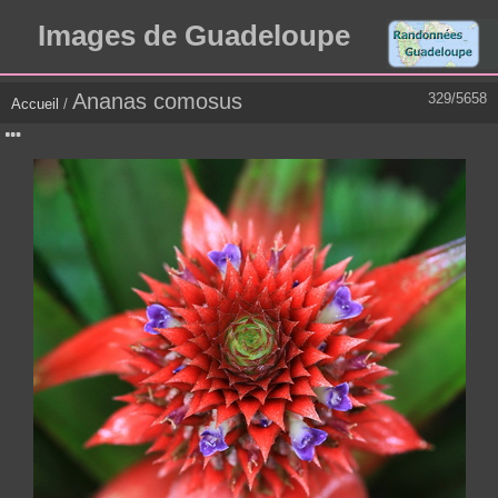
Images de Guadeloupe
Ananas comosus
329/5658
Accueil
/