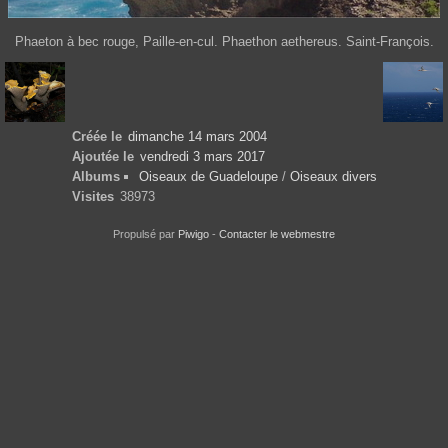
Phaeton à bec rouge, Paille-en-cul. Phaethon aethereus. Saint-François.
Créée le
dimanche 14 mars 2004
Ajoutée le
vendredi 3 mars 2017
Albums
Oiseaux de Guadeloupe
/
Oiseaux divers
Visites
38973
Propulsé par
Piwigo
-
Contacter le webmestre