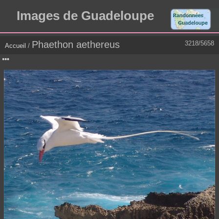
Images de Guadeloupe
Phaethon aethereus
3218/5658
Accueil
/