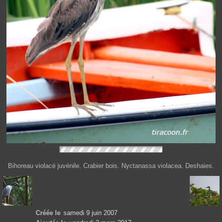
Bihoreau violacé juvénile. Crabier bois. Nyctanassa violacea. Deshaies.
Créée le
samedi 9 juin 2007