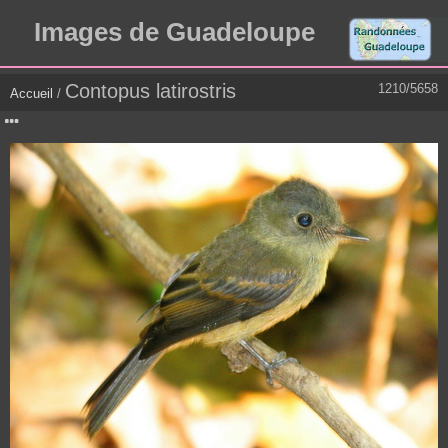
Images de Guadeloupe
Contopus latirostris
1210/5658
Accueil
/