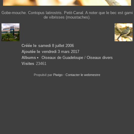
Gobe-mouche. Contopus latirostris. Petit-Canal. A noter que le bec est garni
de vibrisses (moustaches).
Créée le
samedi 8 juillet 2006
Ajoutée le
vendredi 3 mars 2017
Albums
Oiseaux de Guadeloupe
/
Oiseaux divers
Visites
23461
Propulsé par
Piwigo
-
Contacter le webmestre