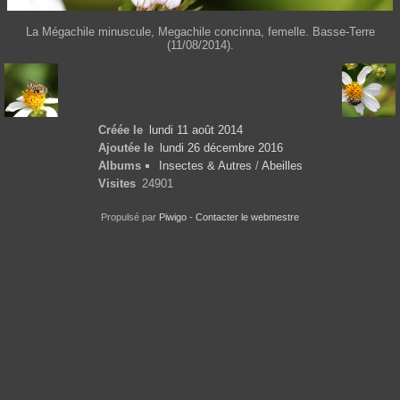
La Mégachile minuscule, Megachile concinna, femelle. Basse-Terre
(11/08/2014).
Créée le
lundi 11 août 2014
Ajoutée le
lundi 26 décembre 2016
Albums
Insectes & Autres
/
Abeilles
Visites
24901
Propulsé par
Piwigo
-
Contacter le webmestre