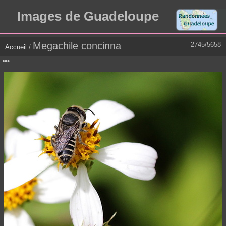
Images de Guadeloupe
Megachile concinna
2745/5658
Accueil
/