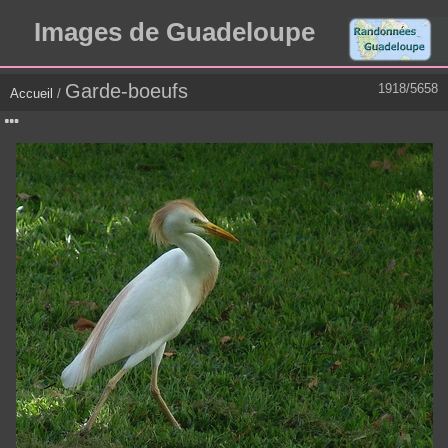
Images de Guadeloupe
Garde-boeufs
1918/5658
Accueil
/