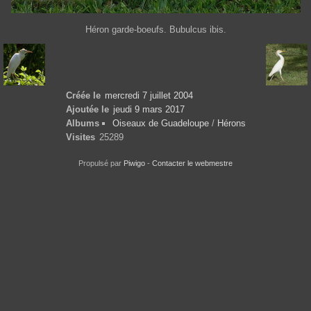
Héron garde-boeufs. Bubulcus ibis.
Créée le
mercredi 7 juillet 2004
Ajoutée le
jeudi 9 mars 2017
Albums
Oiseaux de Guadeloupe
/
Hérons
Visites
25289
Propulsé par
Piwigo
-
Contacter le webmestre