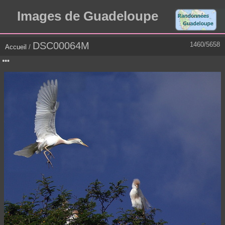
Images de Guadeloupe
DSC00064M
1460/5658
Accueil
/