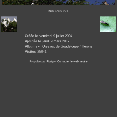
Bubulcus ibis.
Créée le
vendredi 9 juillet 2004
Ajoutée le
jeudi 9 mars 2017
Albums
Oiseaux de Guadeloupe
/
Hérons
Visites
25641
Propulsé par
Piwigo
-
Contacter le webmestre