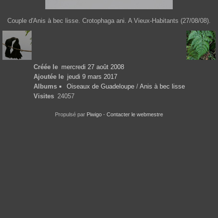
Couple d'Anis à bec lisse. Crotophaga ani. A Vieux-Habitants (27/08/08).
Créée le
mercredi 27 août 2008
Ajoutée le
jeudi 9 mars 2017
Albums
Oiseaux de Guadeloupe
/
Anis à bec lisse
Visites
24057
Propulsé par
Piwigo
-
Contacter le webmestre