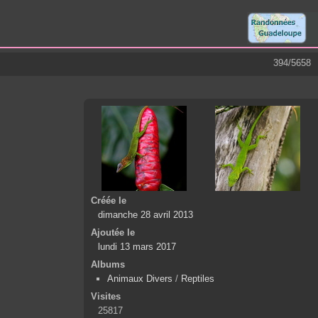
394/5658
Créée le
dimanche 28 avril 2013
Ajoutée le
lundi 13 mars 2017
Albums
Animaux Divers
/
Reptiles
Visites
25817