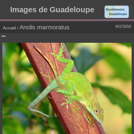
Images de Guadeloupe
Anolis marmoratus
402/5658
Accueil
/