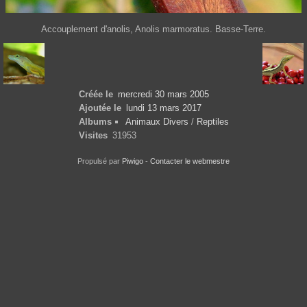
Accouplement d'anolis, Anolis marmoratus. Basse-Terre.
Créée le
mercredi 30 mars 2005
Ajoutée le
lundi 13 mars 2017
Albums
Animaux Divers
/
Reptiles
Visites
31953
Propulsé par
Piwigo
-
Contacter le webmestre