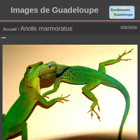
Images de Guadeloupe
Anolis marmoratus
408/5658
Accueil
/