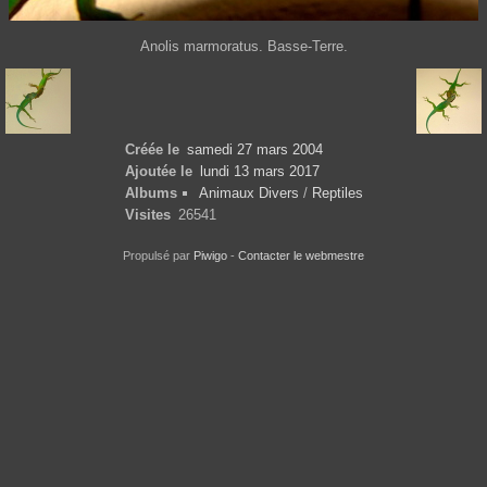
Anolis marmoratus. Basse-Terre.
Créée le
samedi 27 mars 2004
Ajoutée le
lundi 13 mars 2017
Albums
Animaux Divers
/
Reptiles
Visites
26541
Propulsé par
Piwigo
-
Contacter le webmestre