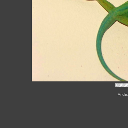
Anoli