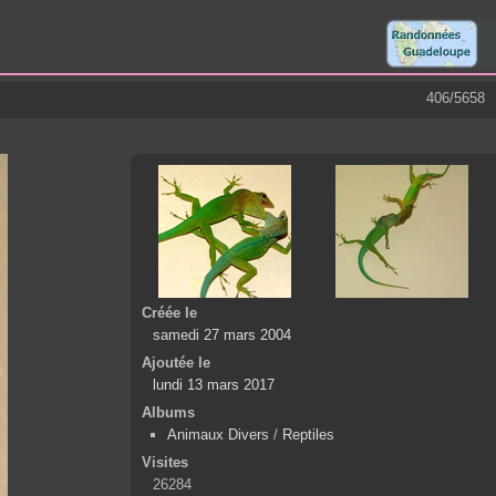
406/5658
Créée le
samedi 27 mars 2004
Ajoutée le
lundi 13 mars 2017
Albums
Animaux Divers
/
Reptiles
Visites
26284