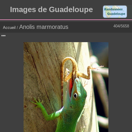
Images de Guadeloupe
Anolis marmoratus
404/5658
Accueil
/