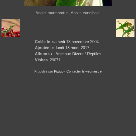
Anolis marmoratus, Anolis cannibale.
Créée le
samedi 13 novembre 2004
Ajoutée le
lundi 13 mars 2017
Albums
Animaux Divers
/
Reptiles
Visites
29071
Propulsé par
Piwigo
-
Contacter le webmestre