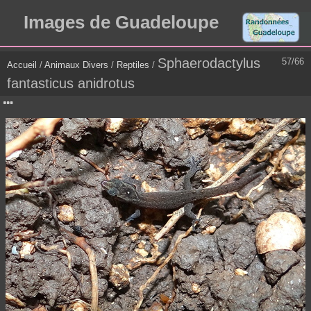
Images de Guadeloupe
Sphaerodactylus
57/66
Accueil
/
Animaux Divers
/
Reptiles
/
fantasticus anidrotus