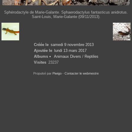
Sphérodactyle de Marie-Galante. Sphaerodactylus fantasticus anidrotus.
Saint-Louis, Marie-Galante (09/11/2013).
Créée le
samedi 9 novembre 2013
Ajoutée le
lundi 13 mars 2017
Albums
Animaux Divers
/
Reptiles
Visites
23237
Propulsé par
Piwigo
-
Contacter le webmestre