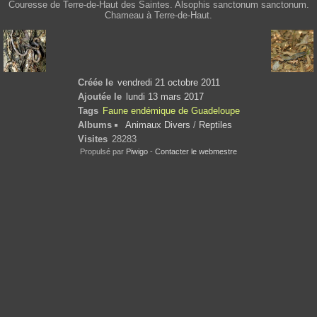
Couresse de Terre-de-Haut des Saintes. Alsophis sanctonum sanctonum.
Chameau à Terre-de-Haut.
Créée le
vendredi 21 octobre 2011
Ajoutée le
lundi 13 mars 2017
Tags
Faune endémique de Guadeloupe
Albums
Animaux Divers
/
Reptiles
Visites
28283
Propulsé par
Piwigo
-
Contacter le webmestre