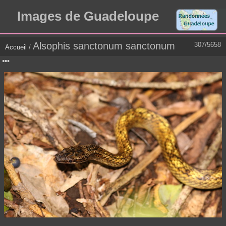
Images de Guadeloupe
Alsophis sanctonum sanctonum
307/5658
Accueil
/