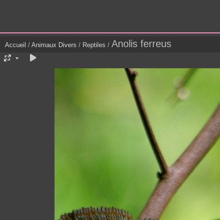
Anolis ferreus
Accueil
/
Animaux Divers
/
Reptiles
/