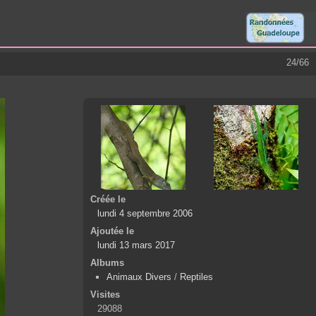
24/66
Créée le
lundi 4 septembre 2006
Ajoutée le
lundi 13 mars 2017
Albums
Animaux Divers
/
Reptiles
Visites
29088