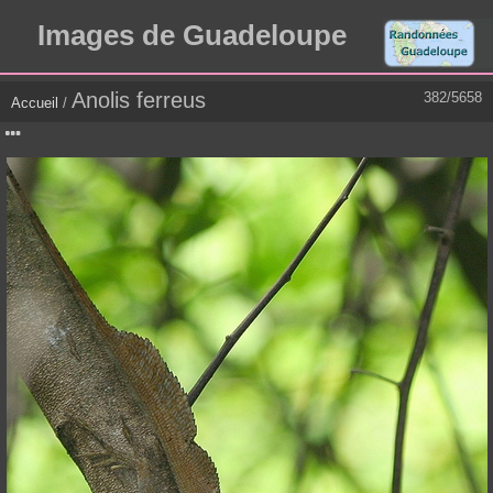
Images de Guadeloupe
Anolis ferreus
382/5658
Accueil
/