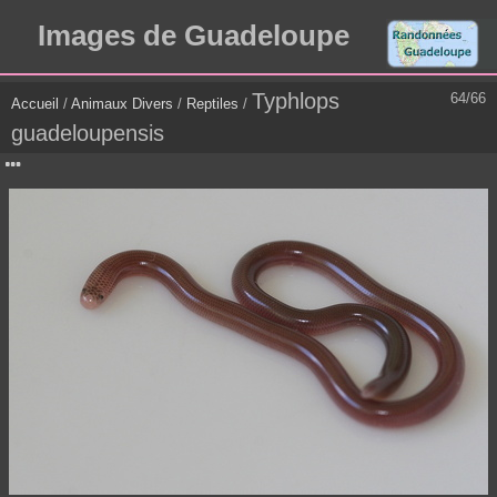
Images de Guadeloupe
Typhlops
64/66
Accueil
/
Animaux Divers
/
Reptiles
/
guadeloupensis