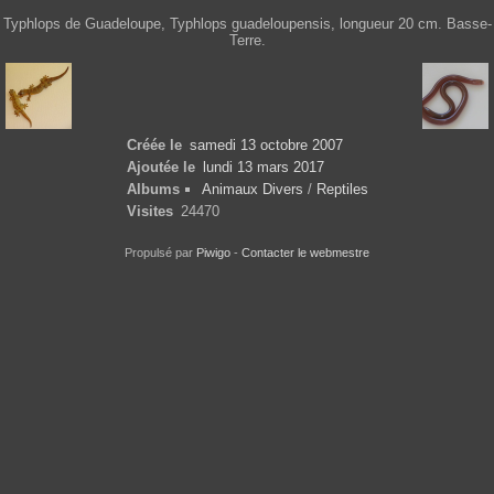
Typhlops de Guadeloupe, Typhlops guadeloupensis, longueur 20 cm. Basse-
Terre.
Créée le
samedi 13 octobre 2007
Ajoutée le
lundi 13 mars 2017
Albums
Animaux Divers
/
Reptiles
Visites
24470
Propulsé par
Piwigo
-
Contacter le webmestre