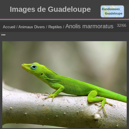
Images de Guadeloupe
Anolis marmoratus
32/66
Accueil
/
Animaux Divers
/
Reptiles
/