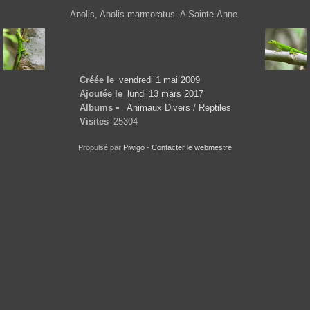
Anolis, Anolis marmoratus. A Sainte-Anne.
Créée le
vendredi 1 mai 2009
Ajoutée le
lundi 13 mars 2017
Albums
Animaux Divers
/
Reptiles
Visites
25304
Propulsé par
Piwigo
-
Contacter le webmestre