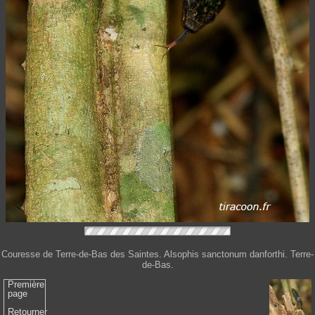
Couresse de Terre-de-Bas des Saintes. Alsophis sanctonum danforthi. Terre-
de-Bas.
Première
page
Retourner