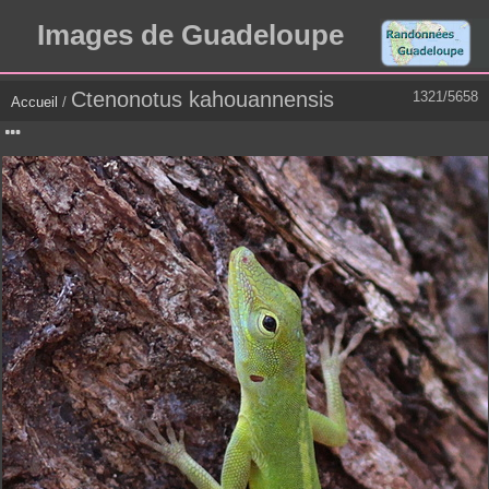
Images de Guadeloupe
Ctenonotus kahouannensis
1321/5658
Accueil
/